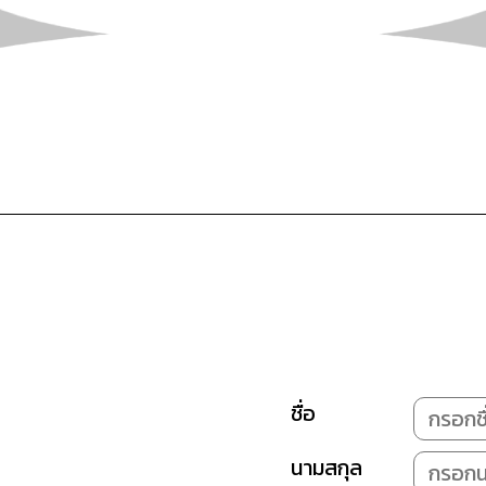
ชื่อ
นามสกุล