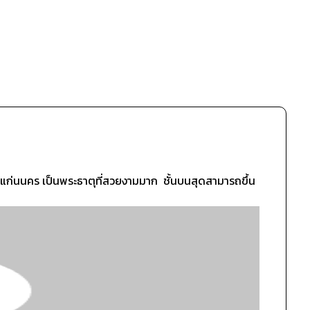
าตุแก่นนคร เป็นพระธาตุที่สวยงามมาก ชั้นบนสุดสามารถขึ้น