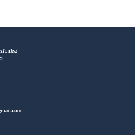
ต.ในเมือง
00
gmail.com