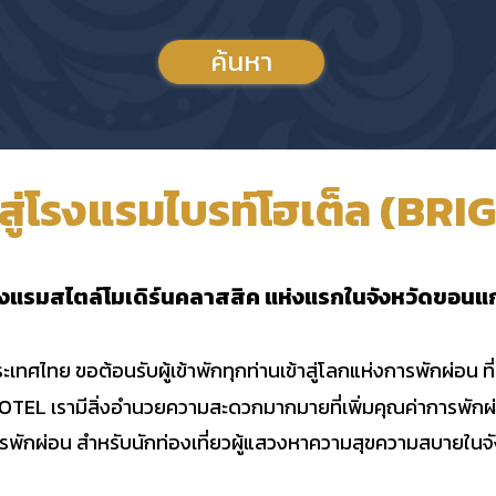
ค้นหา
บสู่โรงแรมไบรท์โฮเต็ล (B
รงแรมสไตล์โมเดิร์นคลาสสิค แห่งแรกในจังหวัดขอนแก
ะเทศไทย ขอต้อนรับผู้เข้าพักทุกท่านเข้าสู่โลกแห่งการพักผ่อ
EL เรามีสิ่งอำนวยความสะดวกมากมายที่เพิ่มคุณค่าการพักผ่อ
ารพักผ่อน สำหรับนักท่องเที่ยวผู้แสวงหาความสุขความสบายในจ