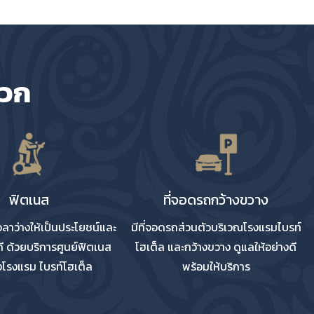
ดวก
ฟิตเนส
ที่จอดรถกว้างขวาง
เวลาว่างให้เป็นประโยชน์และ
มีที่จอดรถส่วนตัวบริเวณโรงแรมไบรท์
ดี ด้วยบริการศูนย์ฟิตเนส
โฮเต็ล และกว้างขวาง ดูแลให้อย่างดี
โรงแรม ไบรท์โฮเต็ล
พร้อมให้บริการ