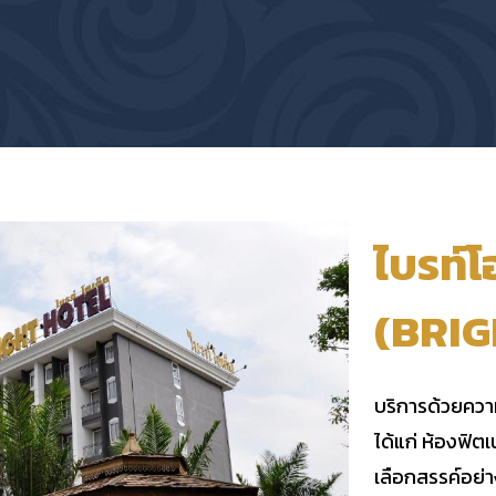
ไบรท์โ
(BRIG
บริการด้วยคว
ได้แก่ ห้องฟิต
เลือกสรรค์อย่