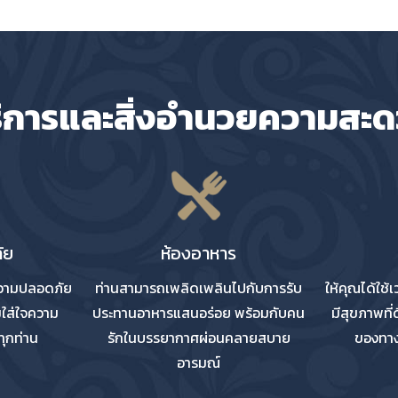
ิการและสิ่งอำนวยความสะ
ัย
ห้องอาหาร
ความปลอดภัย
ท่านสามารถเพลิดเพลินไปกับการรับ
ให้คุณได้ใช้
มใส่ใจความ
ประทานอาหารแสนอร่อย พร้อมกับคน
มีสุขภาพที่
ุกท่าน
รักในบรรยากาศผ่อนคลายสบาย
ของทาง
อารมณ์