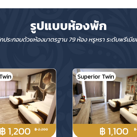
รูปแบบห้องพัก
ักประกอบด้วยห้องมาตรฐาน 79 ห้อง หรูหรา ระดับพรีเมี
Twin
Superior Twin
฿ 1,200
฿ 1,100
฿ 2,200
฿