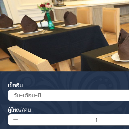
เช็คอิน
ผู้ใหญ่/คน