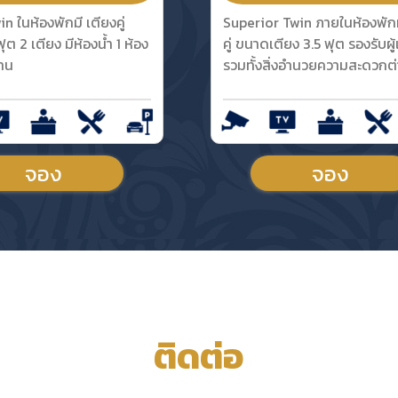
n ในห้องพักมี เตียงคู่
Superior Twin ภายในห้องพักม
ต 2 เตียง มีห้องน้ำ 1 ห้อง
คู่ ขนาดเตียง 3.5 ฟุต รองรับผู้
งาน
รวมทั้งสิ่งอำนวยความสะดวกต
จอง
จอง
ติดต่อ