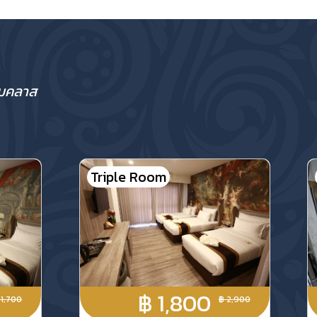
ยมคลาส
Triple Room
฿ 1,800
 1,700
฿ 2,900